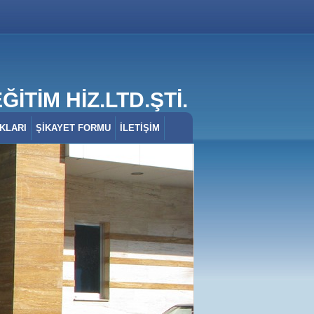
İTİM HİZ.LTD.ŞTİ.
KLARI
ŞİKAYET FORMU
İLETİŞİM