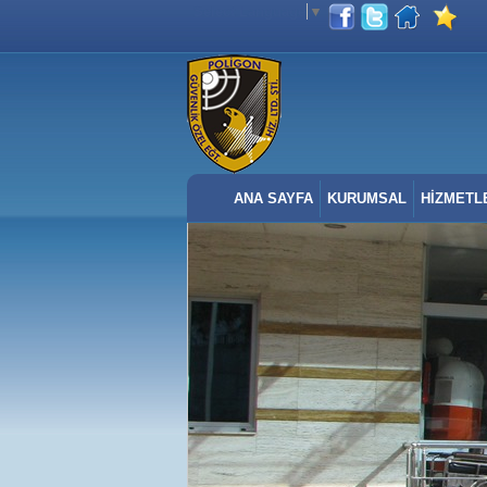
Select Language
▼
ANA SAYFA
KURUMSAL
HİZMETL