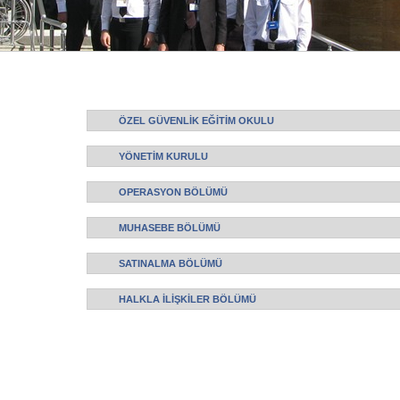
ÖZEL GÜVENLİK EĞİTİM OKULU
YÖNETİM KURULU
OPERASYON BÖLÜMÜ
MUHASEBE BÖLÜMÜ
SATINALMA BÖLÜMÜ
HALKLA İLİŞKİLER BÖLÜMÜ