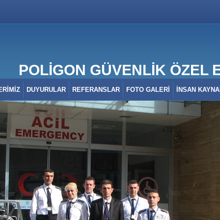
POLİGON GÜVENLİK ÖZEL EĞ
ERİMİZ
DUYURULAR
REFERANSLAR
FOTO GALERİ
İNSAN KAYNA